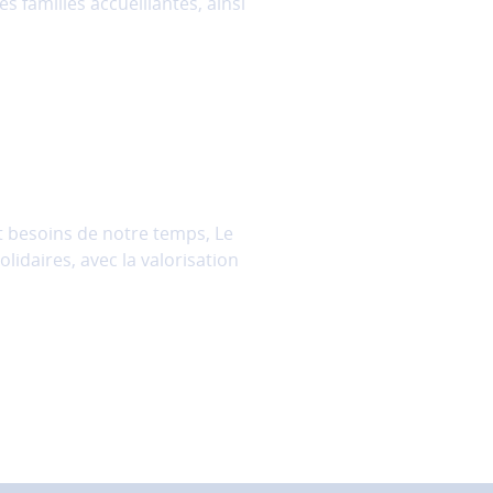
es familles accueillantes, ainsi
 besoins de notre temps, Le
lidaires, avec la valorisation