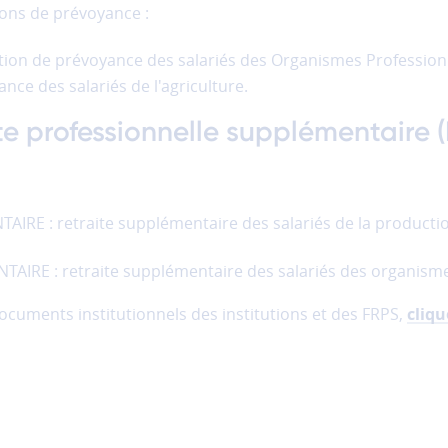
ons de prévoyance :
on de prévoyance des salariés des Organismes Professionn
nce des salariés de l'agriculture.
te professionnelle supplémentaire 
RE : retraite supplémentaire des salariés de la productio
RE : retraite supplémentaire des salariés des organismes
cuments institutionnels des institutions et des FRPS,
cliqu