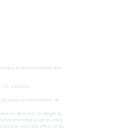
hnique et administrative des
r ses missions.
ix groupes professionnels de
met en œuvre la stratégie du
professionnelles propres dont,
ssure le suivi des offres et du