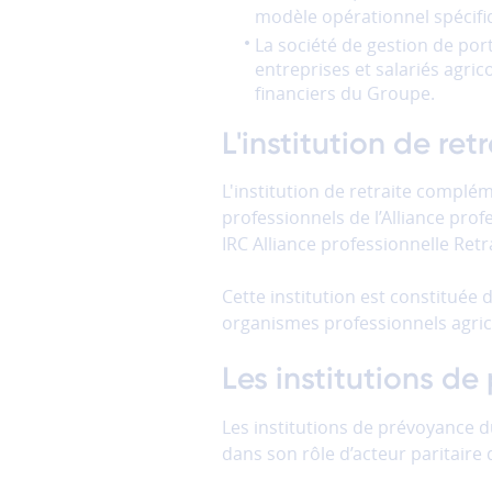
modèle opérationnel spécifi
préférences
La société de gestion de por
entreprises et salariés agri
financiers du Groupe.
L'institution de re
L'institution de retraite complé
professionnels de l’Alliance prof
IRC Alliance professionnelle Retra
Cette institution est constituée
organismes professionnels agrico
Les institutions d
Les institutions de prévoyance
dans son rôle d’acteur paritaire