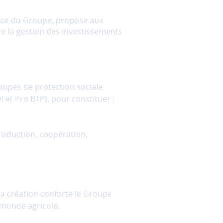
yance du Groupe, propose aux
re la gestion des investissements
roupes de protection sociale
l et Pro BTP), pour constituer :
production, coopération,
a création conforte le Groupe
 monde agricole.