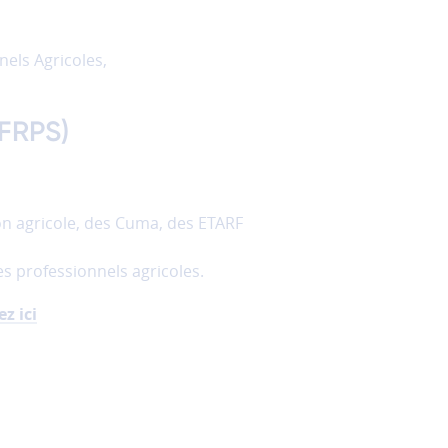
els Agricoles,
(FRPS)
n agricole, des Cuma, des ETARF
 professionnels agricoles.
ez ici