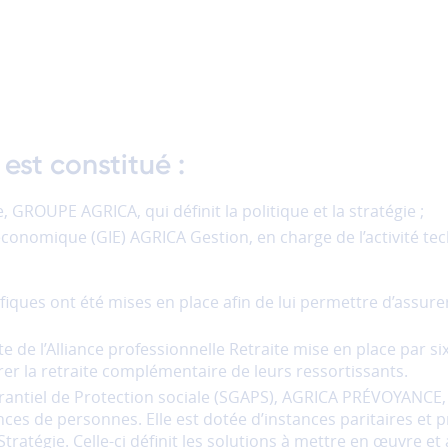
st constitué :
GROUPE AGRICA, qui définit la politique et la stratégie ;
onomique (GIE) AGRICA Gestion, en charge de l’activité tec
ifiques ont été mises en place afin de lui permettre d’assure
e de l’Alliance professionnelle Retraite mise en place par s
rer la retraite complémentaire de leurs ressortissants.
antiel de Protection sociale (SGAPS), AGRICA PRÉVOYANCE, 
es de personnes. Elle est dotée d’instances paritaires et 
tégie. Celle-ci définit les solutions à mettre en œuvre et a