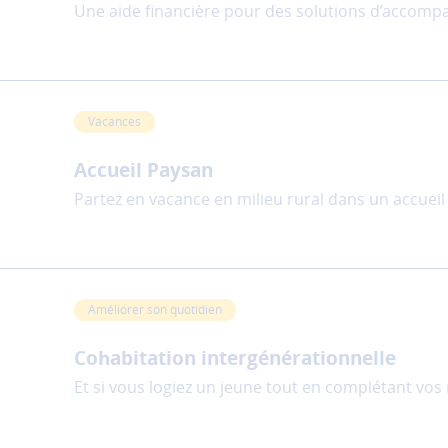
Une aide financière pour des solutions d’accomp
Vacances
Accueil Paysan
Partez en vacance en milieu rural dans un accueil f
Améliorer son quotidien
Cohabitation intergénérationnelle
Et si vous logiez un jeune tout en complétant vos