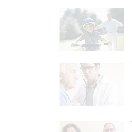
Annuler
Enregistrer
mes
préférences