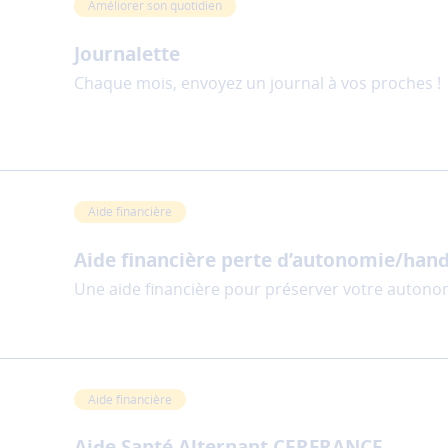
Améliorer son quotidien
Journalette
Chaque mois, envoyez un journal à vos proches !
Aide financière
Aide financière perte d’autonomie/han
Une aide financière pour préserver votre auton
Aide financière
Aide Santé Alternant CERFRANCE