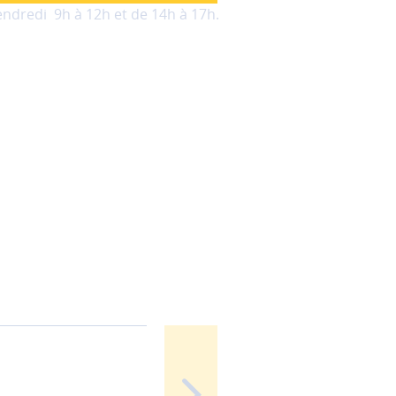
rise
endredi 9h à 12h et de 14h à 17h.