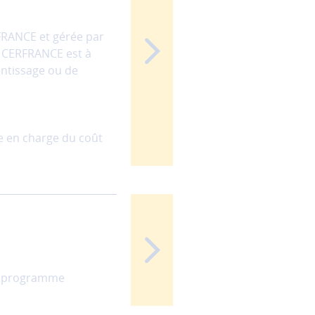
RFRANCE et gérée par
) CERFRANCE est à
entissage ou de
ise en charge du coût
’un programme