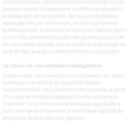
partages
complémentaire. Ces points sont comptabilisés sur un
vers
compte retraite. Ils dépendent de différents éléments :
les
le niveau des rémunérations, les taux de cotisations
réseaux
appliqués dans les entreprises, la durée de l'activité
sociaux.
professionnelle, le prix d'achat d'un point fixé par l’Agirc-
Arrco. Il est possible d'acquérir des points jusqu'à la fin
de son activité salariée, même si celle-ci se prolonge au-
Annuler
delà de l'âge auquel on peut prétendre au taux plein.
Enregistrer
mes
Le calcul de vos cotisations obligatoires
préférences
Chaque mois, des cotisations sont prélevées sur votre
salaire pour la retraite de base et la retraite
complémentaire. Ces cotisations sont calculées à partir
d’un taux de cotisation appliqué à votre salaire brut
(tranches 1 et 2)
et du taux de cotisation applicable à
votre entreprise (organisme professionnel agricole ou
entreprise de la production agricole).