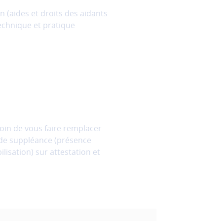
n (aides et droits des aidants
technique et pratique
oin de vous faire remplacer
 de suppléance (présence
lisation) sur attestation et