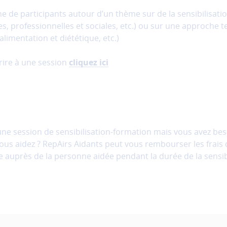
e de participants autour d’un thème sur de la sensibilisatio
es, professionnelles et sociales, etc.) ou sur une approche 
imentation et diététique, etc.)
rire à une session
cliquez ici
une session de sensibilisation-formation mais vous avez bes
ous aidez ? RepAirs Aidants peut vous rembourser les frais
 auprès de la personne aidée pendant la durée de la sensibi