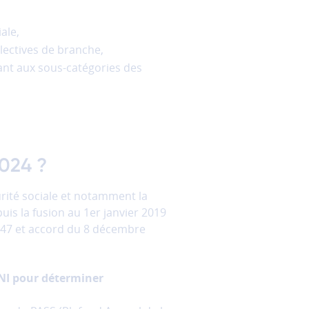
ale,
llectives de branche,
ant aux sous-catégories des
2024 ?
curité sociale et notamment la
uis la fusion au 1er janvier 2019
947 et accord du 8 décembre
’ANI pour déterminer