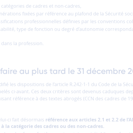
catégories de cadres et non-cadres,
érations fixées par référence au plafond de la Sécurité soci
ssifications professionnelles définies par les conventions co
abilité, type de fonction ou degré d’autonomie correspond
 dans la profession.
faire au plus tard le 31 décembre 
difié les dispositions de l’article R.242-1-1 du Code de la Sé
ppelés ci-avant. Ces deux critères sont devenus caduques dep
isant référence à des textes abrogés (CCN des cadres de 1
elui-ci fait désormais
référence aux articles 2.1 et 2.2 de l
 à la catégorie des cadres ou des non-cadres.