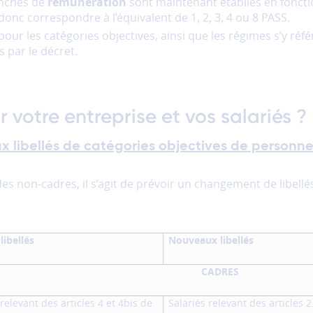
ranches de
rémunération
sont maintenant établies en foncti
donc correspondre à l’équivalent de 1, 2, 3, 4 ou 8 PASS.
pour les catégories objectives, ainsi que les régimes s’y réf
s par le décret.
 votre entreprise et vos salariés ?
 libellés de catégories objectives de personne
des non-cadres, il s’agit de prévoir un changement de libellé
libellés
Nouveaux libellés
CADRES
 relevant des articles 4 et 4bis de
Salariés relevant des articles 