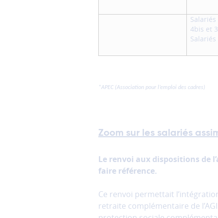
Salariés
4bis et 
Salariés 
*APEC (Association pour l’emploi des cadres)
Zoom sur les salariés assi
Le renvoi aux dispositions de l’
faire référence.
Ce renvoi permettait l’intégratio
retraite complémentaire de l’AGIR
protection sociale complémentai