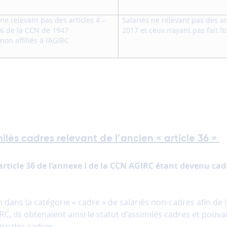
 ne relevant pas des articles 4 –
Salariés ne relevant pas des art
36 de la CCN de 1947
2017 et ceux n’ayant pas fait l
non affiliés à l’AGIRC
milés cadres relevant de l’ancien « article 36 »
article 36 de l’annexe I de la CCN AGIRC étant devenu cadu
n dans la catégorie « cadre » de salariés non-cadres afin de 
C, ils obtenaient ainsi le statut d’assimilés cadres et pouv
re des cadres.