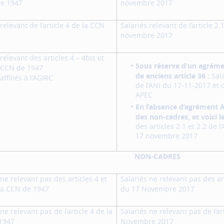
de 1947
novembre 2017
relevant de l’article 4 de la CCN
Salariés relevant de l’article 2
novembre 2017
relevant des articles 4 – 4bis et
Sous réserve d’un agrém
a CCN de 1947
de anciens article 36 :
Sala
affiliés à l’AGIRC
de l’ANI du 17-11-2017 et 
APEC
En l’absence d’agrément 
des non-cadres, et voici le
des articles 2.1 et 2.2 de 
17 novembre 2017
NON-CADRES
 ne relevant pas des articles 4 et
Salariés ne relevant pas des ar
la CCN de 1947
du 17 Novembre 2017
ne relevant pas de l’article 4 de la
Salariés ne relevant pas de l’ar
1947
Novembre 2017