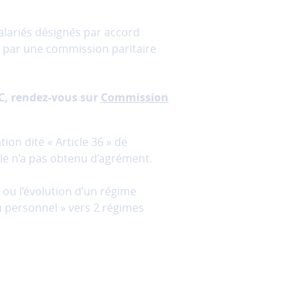
salariés désignés par accord
é par une commission paritaire
EC, rendez-vous sur
Commission
ion dite « Article 36 » de
lle n’a pas obtenu d’agrément.
 ou l’évolution d’un régime
 personnel » vers 2 régimes