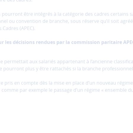
s pourront être intégrés à la catégorie des cadres certains 
nel ou convention de branche, sous réserve qu’il soit agré
s Cadres (APEC).
ur les décisions rendues par la commission paritaire AP
 permettait aux salariés appartenant à l’ancienne classificat
ne pourront plus y être rattachés si la branche professionne
re pris en compte dès la mise en place d’un nouveau régime
s, comme par exemple le passage d’un régime « ensemble du