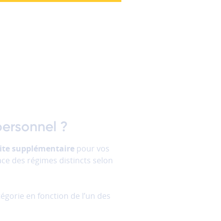
rise
personnel ?
ite supplémentaire
pour vos
lace des régimes distincts selon
tégorie en fonction de l’un des