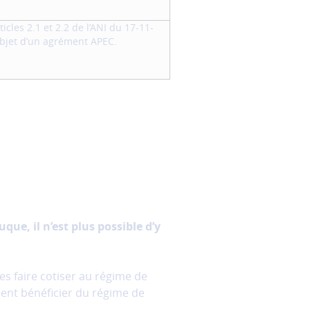
icles 2.1 et 2.2 de l’ANI du 17-11-
’objet d’un agrément APEC.
que, il n’est plus possible d’y
les faire cotiser au régime de
aient bénéficier du régime de