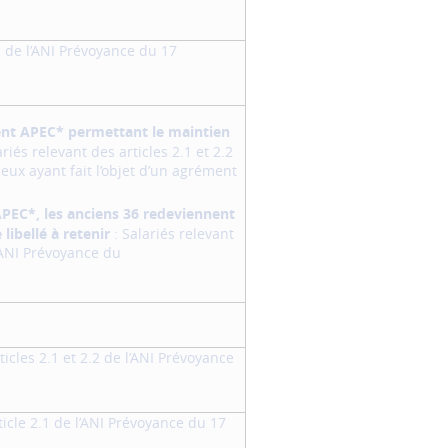
.1 de l’ANI Prévoyance du 17
ent APEC* permettant le maintien
riés relevant des articles 2.1 et 2.2
ceux ayant fait l’objet d’un agrément
APEC*, les anciens 36 redeviennent
 libellé à retenir
: Salariés relevant
l’ANI Prévoyance du
ticles 2.1 et 2.2 de l’ANI Prévoyance
ticle 2.1 de l’ANI Prévoyance du 17