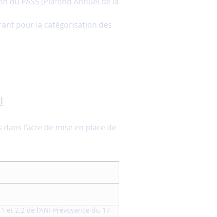
on du PASS (Plafond Annuel de la
érant pour la catégorisation des
l
s dans l’acte de mise en place de
2.1 et 2.2 de l’ANI Prévoyance du 17