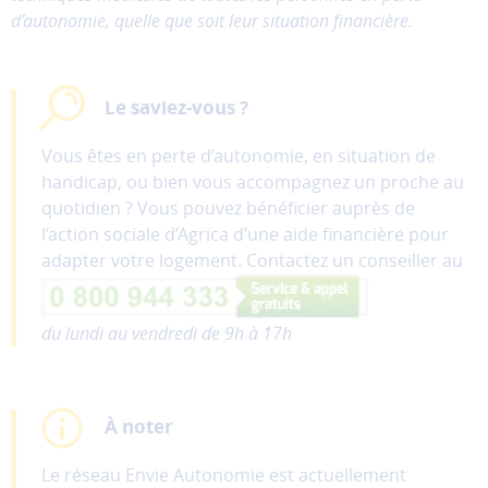
partages
d’autonomie, quelle que soit leur situation financière.
vers
les
réseaux
sociaux.
Le saviez-vous ?
Vous êtes en perte d’autonomie, en situation de
handicap, ou bien vous accompagnez un proche au
Annuler
quotidien ? Vous pouvez bénéficier auprès de
Enregistrer
l’action sociale d’Agrica d’une aide financière pour
mes
adapter votre logement. Contactez un conseiller au
préférences
du lundi au vendredi de 9h à 17h
À noter
Le réseau Envie Autonomie est actuellement