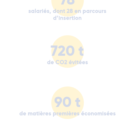
salariés, dont 28 en parcours
d’insertion
720 t
de CO2 évitées
90 t
de matières premières économisées