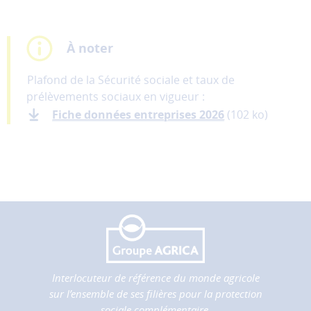
À noter
Plafond de la Sécurité sociale et taux de
prélèvements sociaux en vigueur :
Fiche données entreprises 2026
(102 ko)
Interlocuteur de référence du monde agricole
sur l’ensemble de ses filières pour la protection
sociale complémentaire.