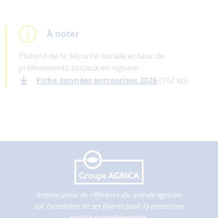
À noter
Plafond de la Sécurité sociale et taux de
prélèvements sociaux en vigueur :
Fiche données entreprises 2026
(102 ko)
Interlocuteur de référence du monde agricole
sur l’ensemble de ses filières pour la protection
sociale complémentaire.