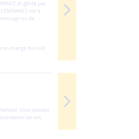
RFRANCE et gérée par
) CERFRANCE est à
entissage ou de
ise en charge du coût
 familial. Vous pouvez
secondaires de vos