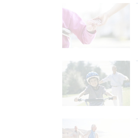
mes
préférences