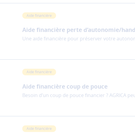
Aide financière
Aide financière perte d’autonomie/han
Une aide financière pour préserver votre auton
Aide financière
Aide financière coup de pouce
Besoin d’un coup de pouce financier ? AGRICA peu
Aide financière